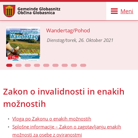
Meni
Wandertag/Pohod
Dienstag/torek, 26. Oktober 2021
Zakon o invalidnosti in enakih
možnostih
Vloga po Zakonu o enakih možnostih
Splošne informacije – Zakon o zagotavljanju enakih
možnosti za osebe z oviranostmi