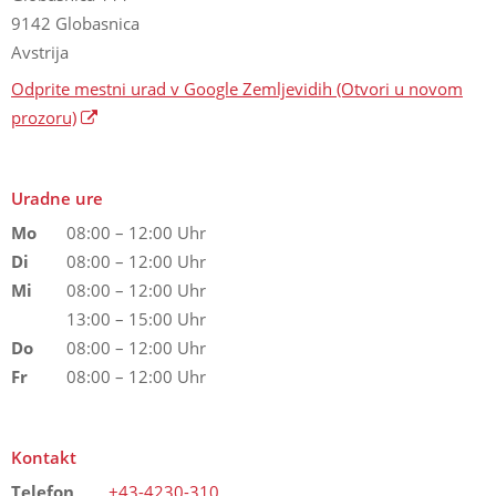
9142 Globasnica
Avstrija
Odprite mestni urad v Google Zemljevidih
(Otvori u novom
prozoru)
Uradne ure
Mo
08:00 – 12:00 Uhr
Di
08:00 – 12:00 Uhr
Mi
08:00 – 12:00 Uhr
13:00 – 15:00 Uhr
Do
08:00 – 12:00 Uhr
Fr
08:00 – 12:00 Uhr
Kontakt
Telefon
+43-4230-310