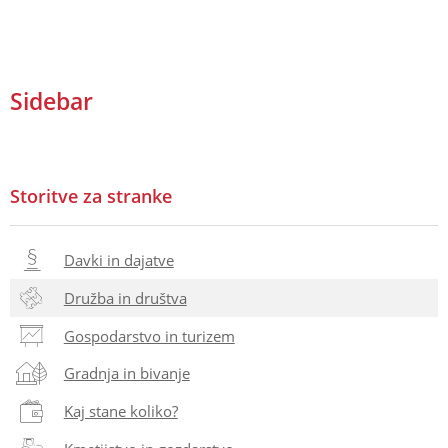
Sidebar
Storitve za stranke
Davki in dajatve
Družba in društva
Gospodarstvo in turizem
Gradnja in bivanje
Kaj stane koliko?