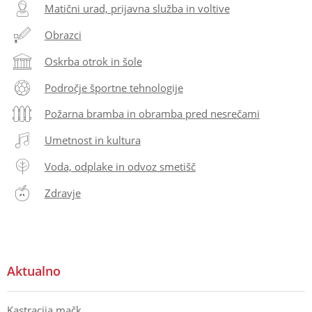
Matični urad, prijavna služba in voltive
Obrazci
Oskrba otrok in šole
Področje športne tehnologije
Požarna bramba in obramba pred nesrečami
Umetnost in kultura
Voda, odplake in odvoz smetišč
Zdravje
Aktualno
Kastracija mačk