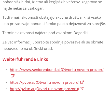
pohodniških dni, izletov ali kegljaških večerov, zagotovo se
najde nekaj za vsakogar.
Tudi v naši skupnosti obstajajo aktivna društva, ki si vsako
leto prizadevajo ponuditi široko paleto dejavnosti za starejše.
Termine aktivnosti najdete pod zavihkom Dogodki.
Za več informacij uporabite spodnje povezave ali se obrnite
neposredno na občinski urad.
Weiterführende Links
https://www.seniorenbund.at
(Otvori u novom prozoru)
https://pvoe.at
(Otvori u novom prozoru)
http://pvktn.at
(Otvori u novom prozoru)