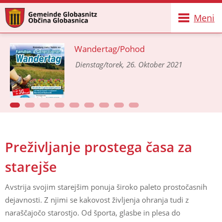
Meni
Wandertag/Pohod
Dienstag/torek, 26. Oktober 2021
Preživljanje prostega časa za
starejše
Avstrija svojim starejšim ponuja široko paleto prostočasnih
dejavnosti. Z njimi se kakovost življenja ohranja tudi z
naraščajočo starostjo. Od športa, glasbe in plesa do