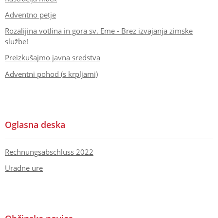
Adventno petje
Rozalijina votlina in gora sv. Eme - Brez izvajanja zimske
službe!
Preizkušajmo javna sredstva
Adventni pohod (s krpljami)
Oglasna deska
Rechnungsabschluss 2022
Uradne ure