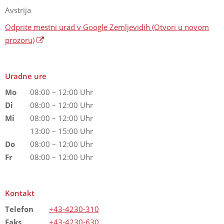
Avstrija
Odprite mestni urad v Google Zemljevidih
(Otvori u novom
prozoru)
Uradne ure
Mo
08:00 – 12:00 Uhr
Di
08:00 – 12:00 Uhr
Mi
08:00 – 12:00 Uhr
13:00 – 15:00 Uhr
Do
08:00 – 12:00 Uhr
Fr
08:00 – 12:00 Uhr
Kontakt
Telefon
+43-4230-310
Faks
+43-4230-630