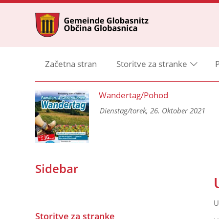
Začetna stran
Storitve za stranke
P
ng
Wandertag/Pohod
 und
Dienstag/torek, 26. Oktober 2021
Sidebar
U
Storitve za stranke