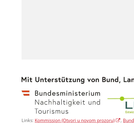
Links:
Kommission
(Otvori u novom prozoru)
,
Bunde