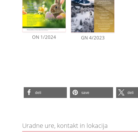
ON 1/2024
GN 4/2023
deli
save
deli
Uradne ure, kontakt in lokacija