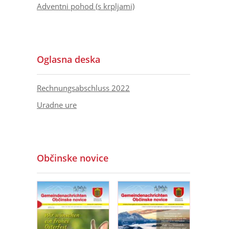
Adventni pohod (s krpljami)
Oglasna deska
Rechnungsabschluss 2022
Uradne ure
Občinske novice