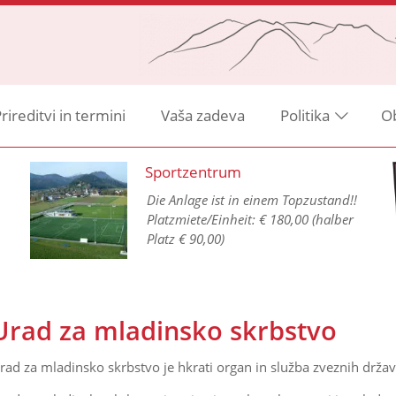
rireditvi in termini
Vaša zadeva
Politika
O
Sportzentrum
Die Anlage ist in einem Topzustand!!
Platzmiete/Einheit: € 180,00 (halber
Platz € 90,00)
Urad za mladinsko skrbstvo
rad za mladinsko skrbstvo je hkrati organ in služba zveznih držav,