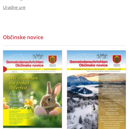
Uradne ure
Občinske novice