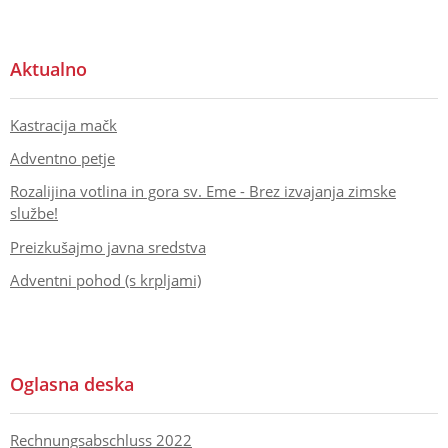
Aktualno
Kastracija mačk
Adventno petje
Rozalijina votlina in gora sv. Eme - Brez izvajanja zimske
službe!
Preizkušajmo javna sredstva
Adventni pohod (s krpljami)
Oglasna deska
Rechnungsabschluss 2022