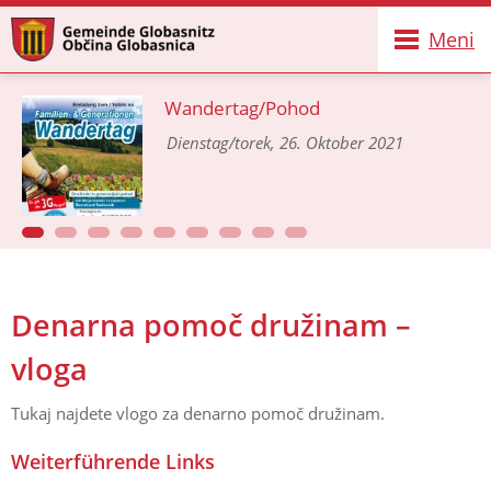
Meni
Wandertag/Pohod
Dienstag/torek, 26. Oktober 2021
Denarna pomoč družinam –
vloga
Tukaj najdete vlogo za denarno pomoč družinam.
Weiterführende Links