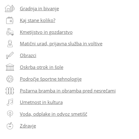
Gradnja in bivanje
Kaj stane koliko?
Kmetijstvo in gozdarstvo
Matični urad, prijavna služba in voltive
Obrazci
Oskrba otrok in šole
Področje športne tehnologije
Požarna bramba in obramba pred nesrečami
Umetnost in kultura
Voda, odplake in odvoz smetišč
Zdravje