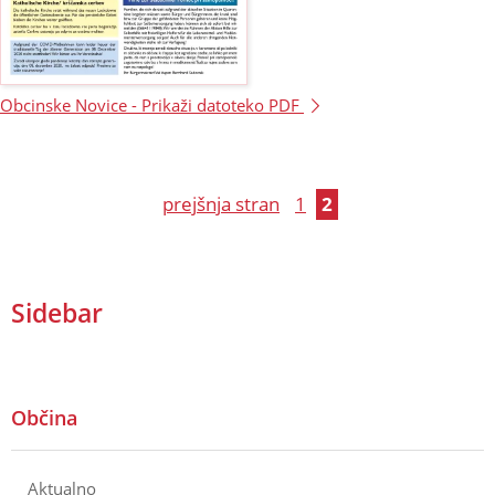
Obcinske Novice -
Prikaži datoteko PDF
prejšnja stran
1
2
Sidebar
Občina
Aktualno