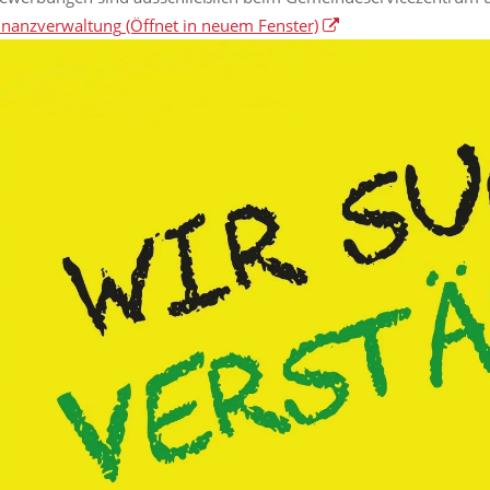
inanzverwaltung
(Öffnet in neuem Fenster)