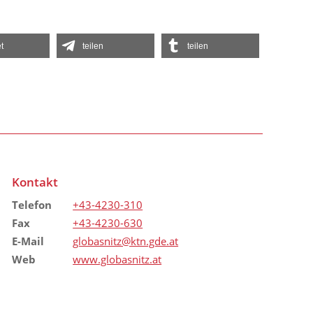
t
teilen
teilen
Kontakt
Telefon
+43-4230-310
Fax
+43-4230-630
E-Mail
globasnitz@ktn.gde.at
Web
www.globasnitz.at