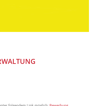
VERWALTUNG
nter folgendem Link möglich:
Bewerbung