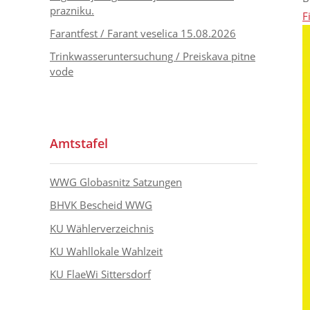
prazniku.
F
Farantfest / Farant veselica 15.08.2026
Trinkwasseruntersuchung / Preiskava pitne
vode
Amtstafel
WWG Globasnitz Satzungen
BHVK Bescheid WWG
KU Wählerverzeichnis
KU Wahllokale Wahlzeit
KU FlaeWi Sittersdorf