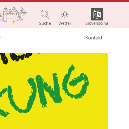
Suche
Wetter
Slovenščina
Kontakt