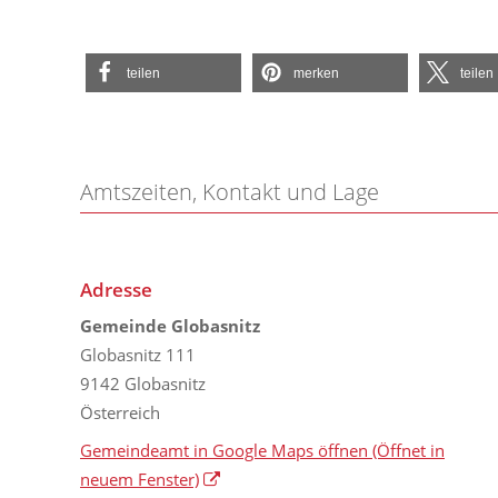
teilen
merken
teilen
Amtszeiten, Kontakt und Lage
Adresse
Gemeinde Globasnitz
Globasnitz 111
9142 Globasnitz
Österreich
Gemeindeamt in Google Maps öffnen
(Öffnet in
neuem Fenster)