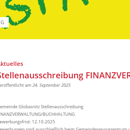
NG
ktuelles
Stellenausschreibung FINANZ
eröffentlicht am
24. September 2025
emeinde Globasnitz Stellenausschreibung
INANZVERWALTUNG/BUCHHALTUNG
ewerbungsfrist: 12.10.2025
ewerbungen sind ausschließlich beim Gemeindeservicezentrum u