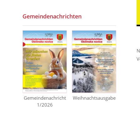
Gemeindenachrichten
N
V
Gemeindenachricht
Weihnachtsausgabe
1/2026