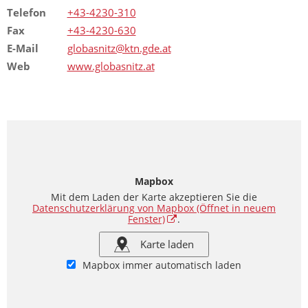
Telefon
+43-4230-310
Fax
+43-4230-630
E-Mail
globasnitz@ktn.gde.at
Web
www.globasnitz.at
Mapbox
Mit dem Laden der Karte akzeptieren Sie die
Datenschutzerklärung von Mapbox
(Öffnet in neuem
Fenster)
.
Karte laden
Mapbox immer automatisch laden