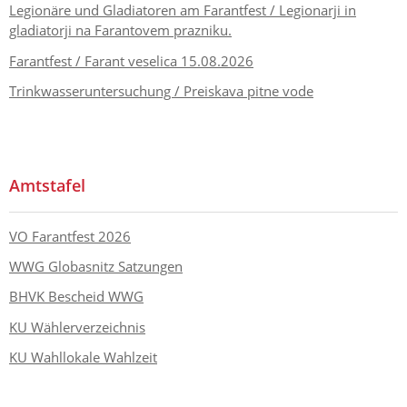
Legionäre und Gladiatoren am Farantfest / Legionarji in
gladiatorji na Farantovem prazniku.
Farantfest / Farant veselica 15.08.2026
Trinkwasseruntersuchung / Preiskava pitne vode
Amtstafel
VO Farantfest 2026
WWG Globasnitz Satzungen
BHVK Bescheid WWG
KU Wählerverzeichnis
KU Wahllokale Wahlzeit