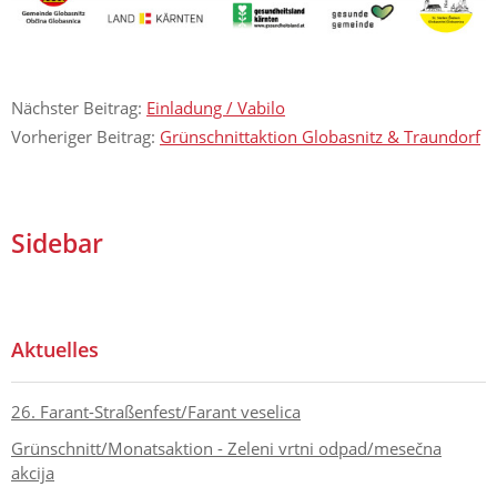
Nächster Beitrag:
Einladung / Vabilo
Vorheriger Beitrag:
Grünschnittaktion Globasnitz & Traundorf
Sidebar
Aktuelles
26. Farant-Straßenfest/Farant veselica
Grünschnitt/Monatsaktion - Zeleni vrtni odpad/mesečna
akcija