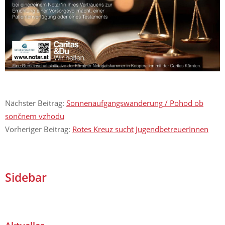
Nächster Beitrag:
Sonnenaufgangswanderung / Pohod ob
sončnem vzhodu
Vorheriger Beitrag:
Rotes Kreuz sucht JugendbetreuerInnen
Sidebar