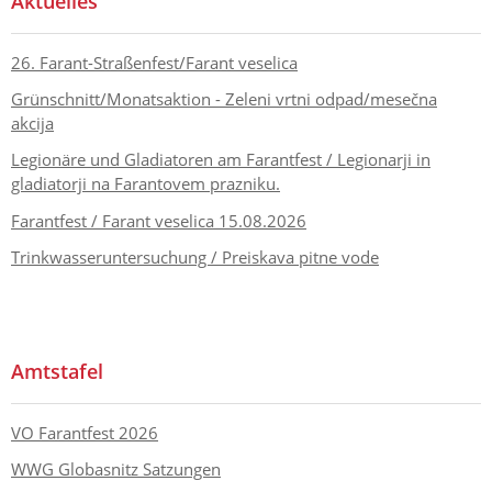
Aktuelles
26. Farant-Straßenfest/Farant veselica
Grünschnitt/Monatsaktion - Zeleni vrtni odpad/mesečna
akcija
Legionäre und Gladiatoren am Farantfest / Legionarji in
gladiatorji na Farantovem prazniku.
Farantfest / Farant veselica 15.08.2026
Trinkwasseruntersuchung / Preiskava pitne vode
Amtstafel
VO Farantfest 2026
WWG Globasnitz Satzungen