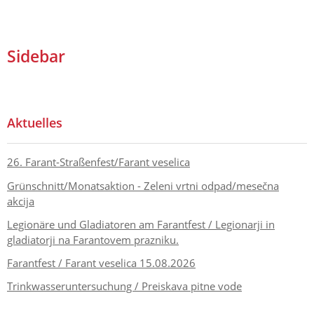
Sidebar
Aktuelles
26. Farant-Straßenfest/Farant veselica
Grünschnitt/Monatsaktion - Zeleni vrtni odpad/mesečna
akcija
Legionäre und Gladiatoren am Farantfest / Legionarji in
gladiatorji na Farantovem prazniku.
Farantfest / Farant veselica 15.08.2026
Trinkwasseruntersuchung / Preiskava pitne vode