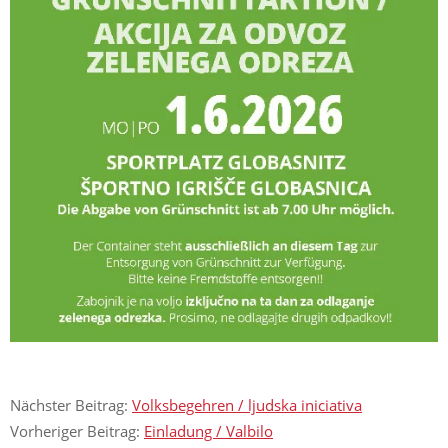
Nächster Beitrag:
Volksbegehren / ljudska iniciativa
Vorheriger Beitrag:
Einladung / Valbilo