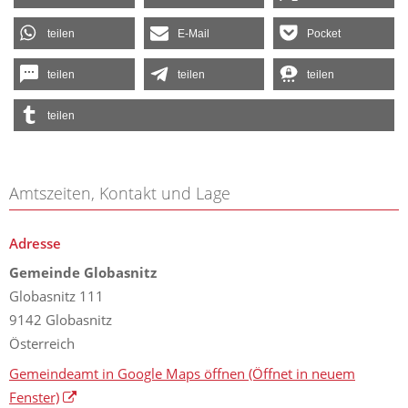
teilen
E-Mail
Pocket
teilen
teilen
teilen
teilen
Amtszeiten, Kontakt und Lage
Adresse
Gemeinde Globasnitz
Globasnitz 111
9142 Globasnitz
Österreich
Gemeindeamt in Google Maps öffnen
(Öffnet in neuem
Fenster)