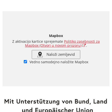
Mapbox
Z aktivacijo kartice sprejemate
Politiko zasebnosti za
Mapbox
(Otvori u novom prozoru)
.
Naloži zemljevid
Vedno samodejno naložite Mapbox