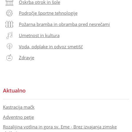
Oskrba otrok in šole
Področje športne tehnologije
Požarna bramba in obramba pred nesrečami
Umetnost in kultura
Voda, odplake in odvoz smetišč
Zdravje
Aktualno
Kastracija mačk
Adventno petje
Rozalijina votlina in gora sv. Eme - Brez izvajanja zimske