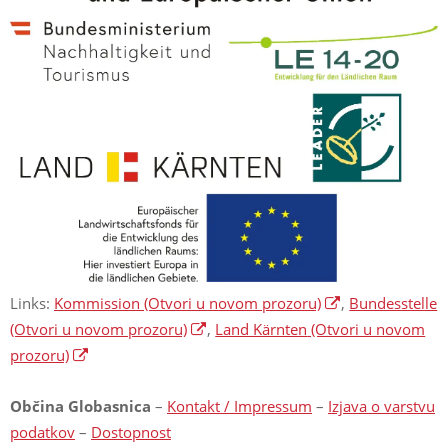
Links:
Kommission
(Otvori u novom prozoru)
,
Bundesstelle
(Otvori u novom prozoru)
,
Land Kärnten
(Otvori u novom
prozoru)
Občina Globasnica
–
Kontakt / Impressum
–
Izjava o varstvu
podatkov
–
Dostopnost