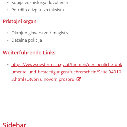
Kopija vozniškega dovoljenja
Potrdilo o izpitu za taksista
Pristojni organ
Okrajno glavarstvo / magistrat
Deželna policija
Weiterführende Links
https://www.oesterreich.gv.at/themen/persoenliche_dok
umente_und_bestaetigungen/fuehrerschein/Seite.04010
3.html
(Otvori u novom prozoru)
Sidebar