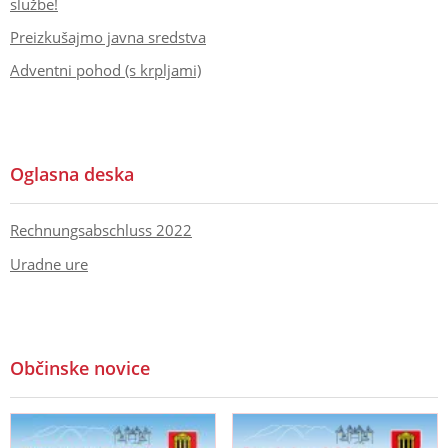
službe!
Preizkušajmo javna sredstva
Adventni pohod (s krpljami)
Oglasna deska
Rechnungsabschluss 2022
Uradne ure
Občinske novice