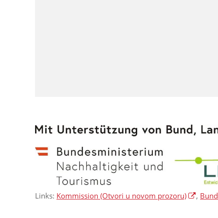
Links:
Kommission
(Otvori u novom prozoru)
,
Bunde