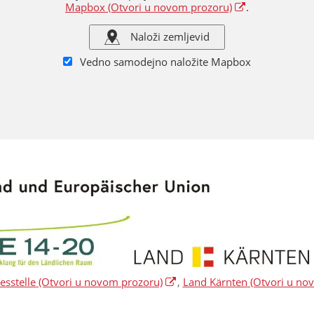
Mapbox
(Otvori u novom prozoru)
.
Naloži zemljevid
Vedno samodejno naložite Mapbox
sstelle
(Otvori u novom prozoru)
,
Land Kärnten
(Otvori u no