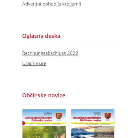
Adventni pohod (s krpljami)
Oglasna deska
Rechnungsabschluss 2022
Uradne ure
Občinske novice