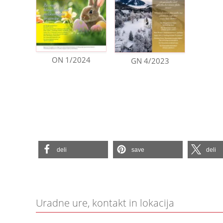
ON 1/2024
GN 4/2023
deli
save
deli
Uradne ure, kontakt in lokacija