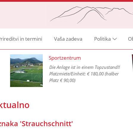
rireditvi in termini
Vaša zadeva
Politika
O
Sportzentrum
Die Anlage ist in einem Topzustand!!
Platzmiete/Einheit: € 180,00 (halber
Platz € 90,00)
ktualno
naka 'Strauchschnitt'