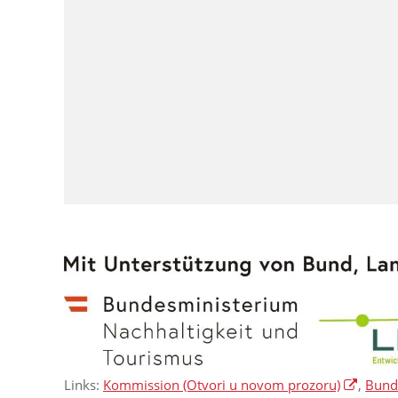
Links:
Kommission
(Otvori u novom prozoru)
,
Bunde