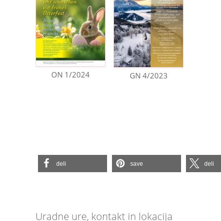
ON 1/2024
GN 4/2023
deli
save
deli
Uradne ure, kontakt in lokacija