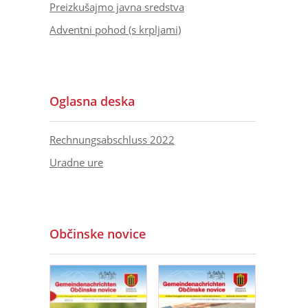
Preizkušajmo javna sredstva
Adventni pohod (s krpljami)
Oglasna deska
Rechnungsabschluss 2022
Uradne ure
Občinske novice