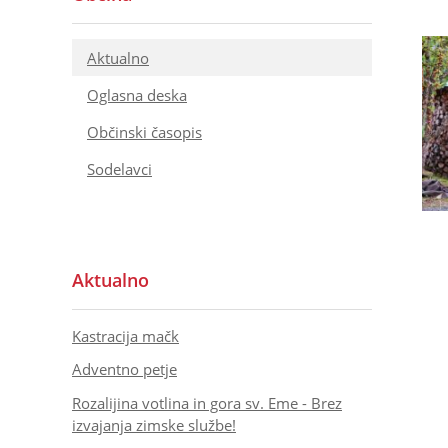
Aktualno
Oglasna deska
Občinski časopis
Sodelavci
Aktualno
Kastracija mačk
Adventno petje
Rozalijina votlina in gora sv. Eme - Brez
izvajanja zimske službe!