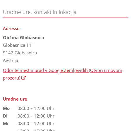
Uradne ure, kontakt in lokacija
Adresse
Občina Globasnica
Globasnica 111
9142 Globasnica
Avstrija
Odprite mestni urad v Google Zemljevidih
(Otvori u novom
prozoru)
Uradne ure
Mo
08:00 – 12:00 Uhr
Di
08:00 – 12:00 Uhr
Mi
08:00 – 12:00 Uhr
13:00 – 15:00 Uhr