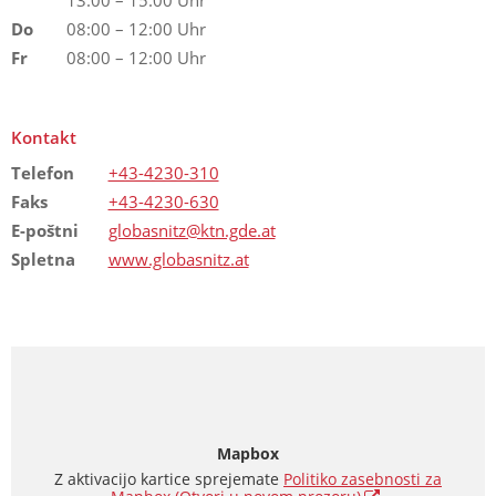
Do
08:00 – 12:00 Uhr
Fr
08:00 – 12:00 Uhr
Kontakt
Telefon
+43-4230-310
Faks
+43-4230-630
E-poštni
globasnitz@ktn.gde.at
Spletna
www.globasnitz.at
Mapbox
Z aktivacijo kartice sprejemate
Politiko zasebnosti za