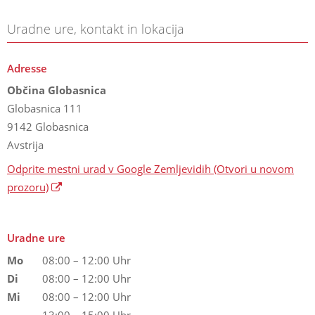
Uradne ure, kontakt in lokacija
Adresse
Občina Globasnica
Globasnica 111
9142 Globasnica
Avstrija
Odprite mestni urad v Google Zemljevidih
(Otvori u novom
prozoru)
Uradne ure
Mo
08:00 – 12:00 Uhr
Di
08:00 – 12:00 Uhr
Mi
08:00 – 12:00 Uhr
13:00 – 15:00 Uhr